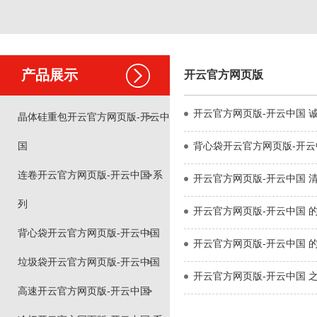
产品展示
开云官方网页版
开云官方网页版-开云中国 诚
晶体硅重包开云官方网页版-开云中
>
国
背心袋开云官方网页版-开云
连卷开云官方网页版-开云中国 系
>
开云官方网页版-开云中国 
列
开云官方网页版-开云中国 
背心袋开云官方网页版-开云中国
>
开云官方网页版-开云中国 
垃圾袋开云官方网页版-开云中国
>
开云官方网页版-开云中国 
高速开云官方网页版-开云中国
>