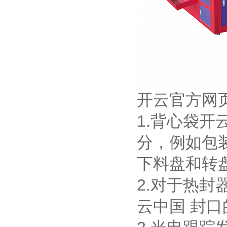
开云官方网
1.背心袋开
分，例如包
下料盘和转
2.对于热
云中国 封