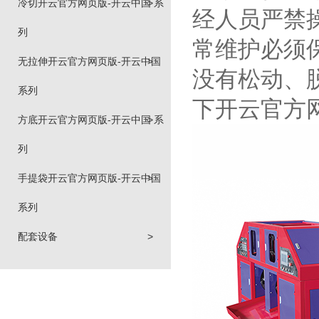
冷切开云官方网页版-开云中国 系
>
经人员严禁
列
常维护必须
无拉伸开云官方网页版-开云中国
>
没有松动、
系列
下
开云官方
方底开云官方网页版-开云中国 系
>
列
手提袋开云官方网页版-开云中国
>
系列
配套设备
>