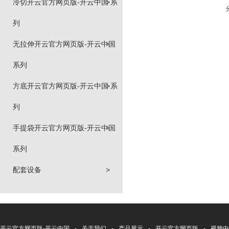
冷切开云官方网页版-开云中国 系
>
列
无拉伸开云官方网页版-开云中国
>
系列
方底开云官方网页版-开云中国 系
>
列
手提袋开云官方网页版-开云中国
>
系列
配套设备
>
开云官方网页版-开云中国
-
关于我们
-
产品展示
-
开云官方网页版
-
视频中