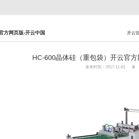
官方网页版-开云中国
开云
HC-600晶体硅（重包袋）开云官
发布时间：2017-11-01
0