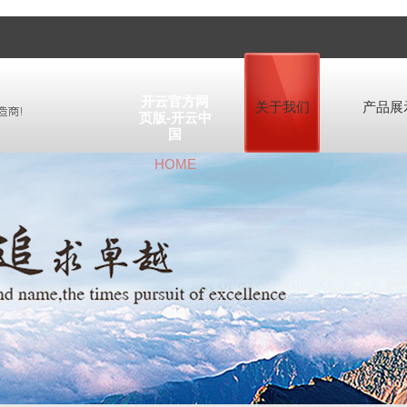
开云官方网
关于我们
产品展
页版-开云中
国
HOME