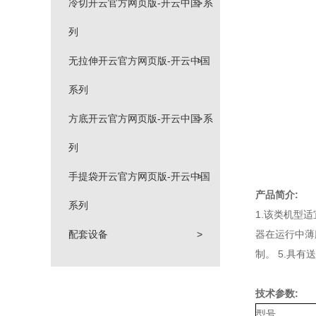
冷切开云官方网页版-开云中国 系
>
列
无拉伸开云官方网页版-开云中国
>
系列
方底开云官方网页版-开云中国 系
>
列
手提袋开云官方网页版-开云中国
>
产品简介:
系列
1.该类机型
配套设备
>
器在运行中薄
制。 5.具
技术参数:
型号