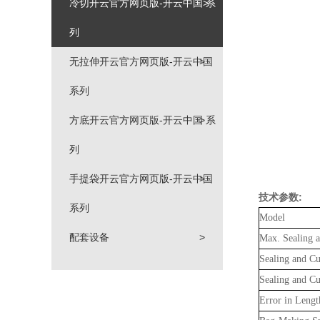
冷切开云官方网页版-开云中国 系
>
列
无拉伸开云官方网页版-开云中国
>
系列
方底开云官方网页版-开云中国 系
>
列
手提袋开云官方网页版-开云中国
>
技术参数:
系列
Model
配套设备
>
Max. Sealing 
Sealing and Cu
Sealing and Cu
Error in Lengt