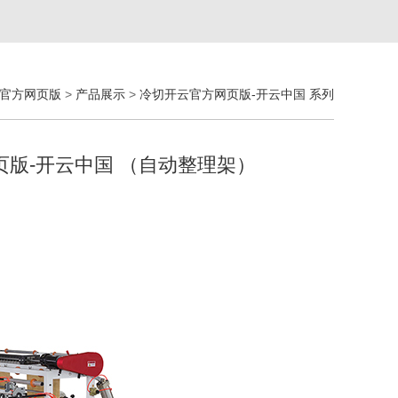
官方网页版
>
产品展示
>
冷切开云官方网页版-开云中国 系列
方网页版-开云中国 （自动整理架）