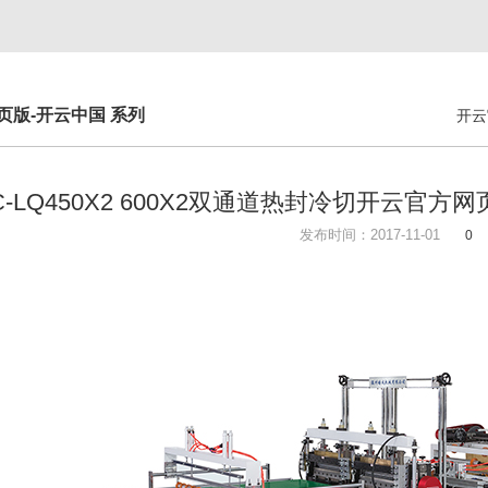
页版-开云中国 系列
开云
C-LQ450X2 600X2双通道热封冷切开云官
发布时间：2017-11-01
0