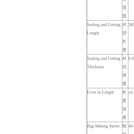
宽
度
Sealing and Cutting
封
30
Length
切
长
度
Sealing and Cutting
封
0.
Thickness
切
厚
度
Error in Length
长
±
0
度
误
差
Bag-Making Speed
制
40