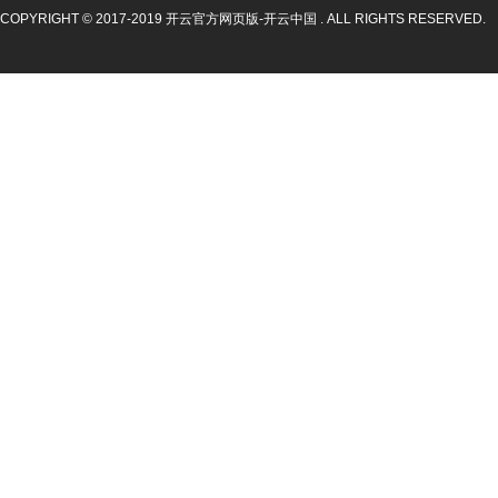
COPYRIGHT © 2017-2019 开云官方网页版-开云中国 . ALL RIGHTS RESERVED