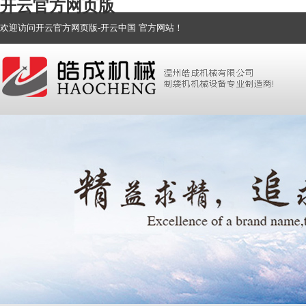
开云官方网页版
欢迎访问开云官方网页版-开云中国 官方网站！