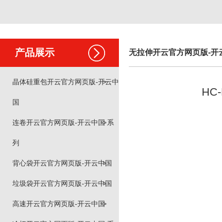
产品展示
无拉伸开云官方网页版-开
晶体硅重包开云官方网页版-开云中
>
HC
国
连卷开云官方网页版-开云中国 系
>
列
背心袋开云官方网页版-开云中国
>
垃圾袋开云官方网页版-开云中国
>
高速开云官方网页版-开云中国
>