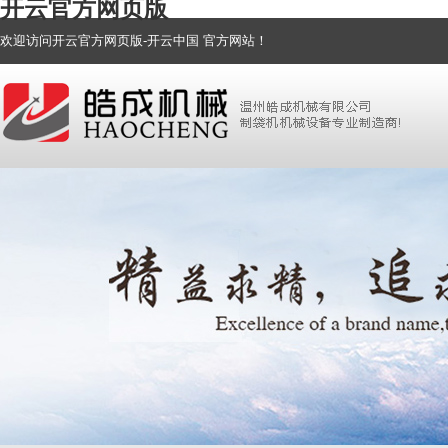
开云官方网页版
欢迎访问开云官方网页版-开云中国 官方网站！