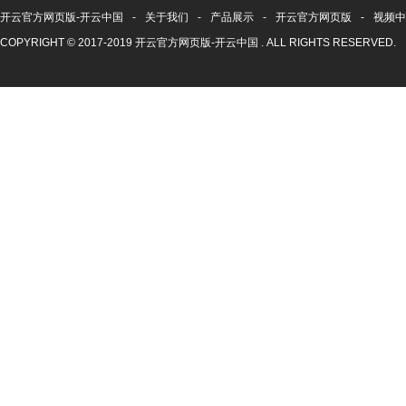
开云官方网页版-开云中国
-
关于我们
-
产品展示
-
开云官方网页版
-
视频中
COPYRIGHT © 2017-2019 开云官方网页版-开云中国 . ALL RIGHTS RESERVED