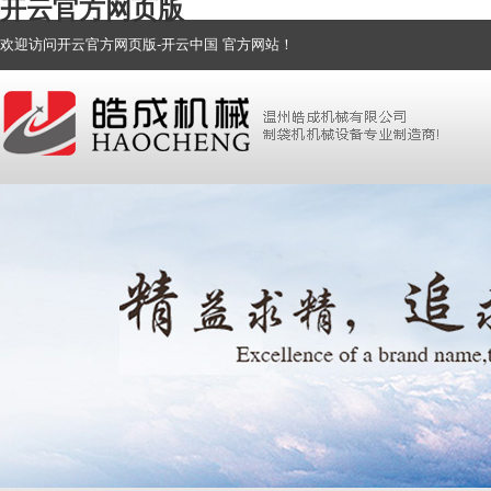
开云官方网页版
欢迎访问开云官方网页版-开云中国 官方网站！