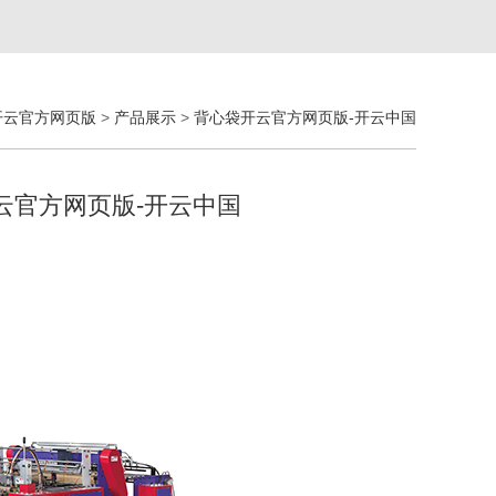
开云官方网页版
>
产品展示
>
背心袋开云官方网页版-开云中国
袋开云官方网页版-开云中国