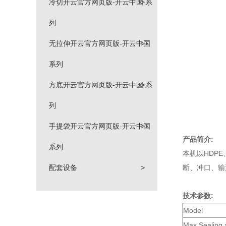
冷切开云官方网页版-开云中国 系
>
列
无拉伸开云官方网页版-开云中国
>
系列
方底开云官方网页版-开云中国 系
>
列
手提袋开云官方网页版-开云中国
>
产品简介:
系列
本机以HDP
配套设备
>
断、冲口、输
技术参数:
Model
Max
Sealing 