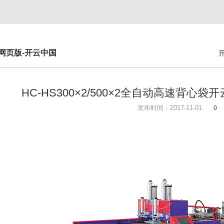
网页版-开云中国
HC-HS300×2/500×2全自动高速背心
发布时间：2017-11-01
0