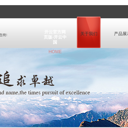
开云官方网
关于我们
产品展
页版-开云中
国
HOME