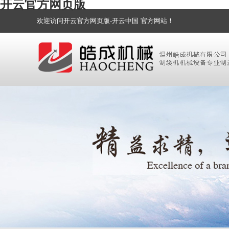
开云官方网页版
欢迎访问开云官方网页版-开云中国 官方网站！