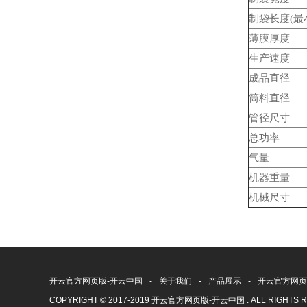
制袋长度(最
薄膜厚度
生产速度
成品直径
筒料直径
管径尺寸
总功率
气量
机器重量
机械尺寸
开云官方网页版-开云中国
-
关于我们
-
产品展示
-
开云官方网页
COPYRIGHT © 2017-2019 开云官方网页版-开云中国 . ALL RIGHTS