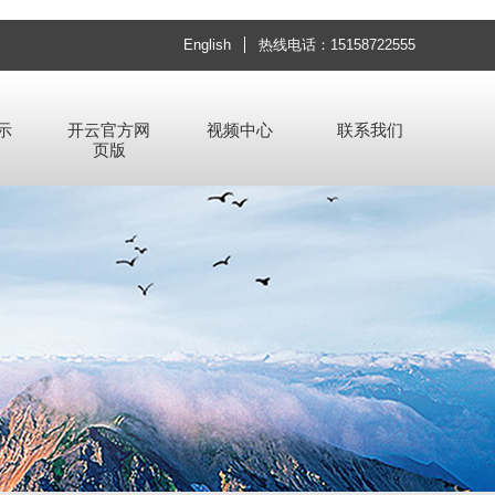
English
热线电话：15158722555
示
开云官方网
视频中心
联系我们
页版