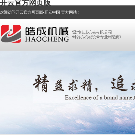
开云官方网页版
欢迎访问开云官方网页版-开云中国 官方网站！