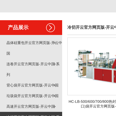
产品展示
冷切开云官方网页版-开云
晶体硅重包开云官方网页版-开云中
>
国
连卷开云官方网页版-开云中国 系
>
列
背心袋开云官方网页版-开云中国
>
垃圾袋开云官方网页版-开云中国
>
HC-LB-500/600/700/8
口)袋开云官方网页版
高速开云官方网页版-开云中国
>